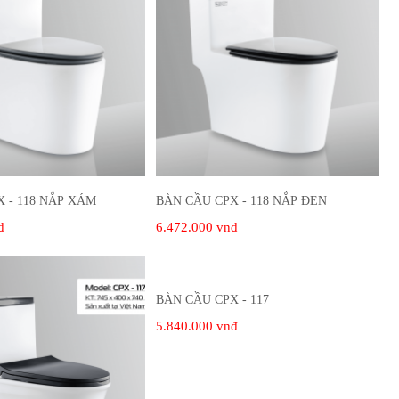
 - 118 NẮP XÁM
BÀN CẦU CPX - 118 NẮP ĐEN
đ
6.472.000 vnđ
BÀN CẦU CPX - 117
5.840.000 vnđ