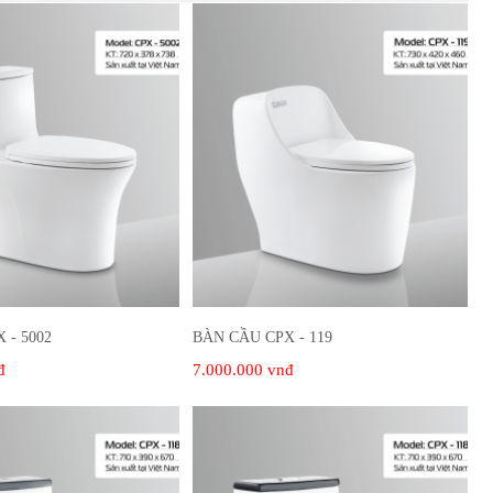
 - 5002
BÀN CẦU CPX - 119
đ
7.000.000 vnđ