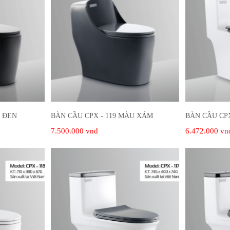
U ĐEN
BÀN CẦU CPX - 119 MÀU XÁM
BÀN CẦU CPX
7.500.000 vnđ
6.472.000 vn