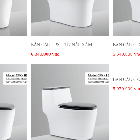
BÀN CẦU CPX - 117 NẮP XÁM
BÀN CẦU CPX
6.340.000 vnđ
6.340.000 vn
BÀN CẦU CPX
5.970.000 vn