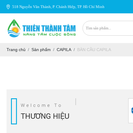
518 Nguyễn Văn Thành, P. Chánh Hiệp, TP. Hồ Chí Minh
Trang chủ
Sản phẩm
CAPILA
BÀN CẦU CAPILA