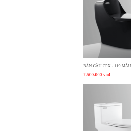
BÀN CẦU CPX - 119 MÀ
7.500.000 vnđ