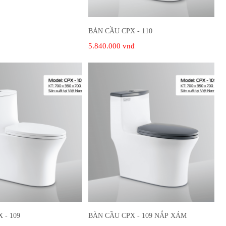
BÀN CẦU CPX - 110
5.840.000 vnđ
 - 109
BÀN CẦU CPX - 109 NẮP XÁM