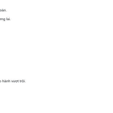
toàn.
ng lai.
hành vượt trội.