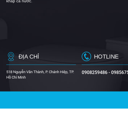
khắp cả nước.
ĐỊA CHỈ
HOTLINE
518 Nguyễn Văn Thành, P. Chánh Hiệp, TP.
0908259486 - 098567
Hồ Chí Minh