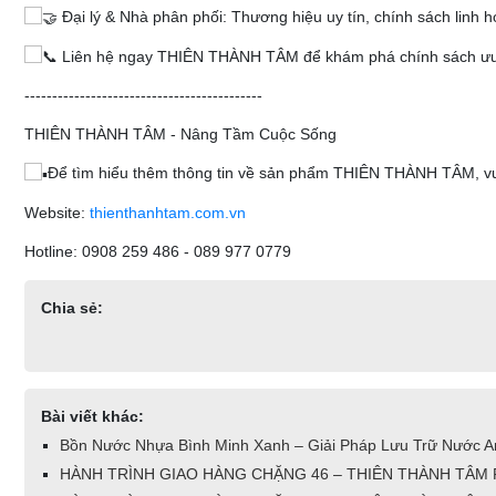
Đại lý & Nhà phân phối: Thương hiệu uy tín, chính sách linh 
Liên hệ ngay THIÊN THÀNH TÂM để khám phá chính sách ưu đ
-------------------------------------------
THIÊN THÀNH TÂM - Nâng Tầm Cuộc Sống
Để tìm hiểu thêm thông tin về sản phẩm THIÊN THÀNH TÂM, vui 
Website:
thienthanhtam.com.vn
Hotline: 0908 259 486 - 089 977 0779
Chia sẻ:
Bài viết khác:
Bồn Nước Nhựa Bình Minh Xanh – Giải Pháp Lưu Trữ Nước An
HÀNH TRÌNH GIAO HÀNG CHẶNG 46 – THIÊN THÀNH TÂM P