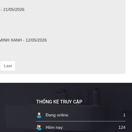
 21/05/2026
NH XANH - 12/05/2026
Last
THỐNG KÊ TRUY CẬP
Đang online:
1
Hôm nay:
124