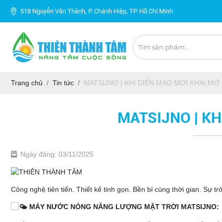
518 Nguyễn Văn Thành, P. Chánh Hiệp, TP. Hồ Chí Minh
Trang chủ
Tin tức
MATSIJNO | KHI DIỆN MẠO MỚI KHAI M
MATSIJNO | KH
Ngày đăng: 03/11/2025
Công nghệ tiên tiến. Thiết kế tinh gọn. Bền bỉ cùng thời gian. Sự t
MÁY NƯỚC NÓNG NĂNG LƯỢNG MẶT TRỜI MATSIJNO: