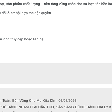
hoạt, sản phẩm chất lượng – nền tảng vững chắc cho sự hợp tác bền lâ
ãi & cơ hội hợp tác độc quyền.
lòng truy cập hoặc liên hệ:
 Toàn, Bền Vững Cho Mọi Gia Đìn - 06/08/2026
HỦ HÀNG NHANH TẠI CẦN THƠ, SẴN SÀNG ĐỒNG HÀNH ĐẠI LÝ KIN