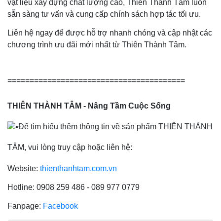
vật liệu xây dựng chất lượng cao, Thiên Thành Tâm luôn
sẵn sàng tư vấn và cung cấp chính sách hợp tác tối ưu.
Liên hệ ngay để được hỗ trợ nhanh chóng và cập nhật các
chương trình ưu đãi mới nhất từ Thiên Thành Tâm.
========================================
THIÊN THÀNH TÂM - Nâng Tầm Cuộc Sống
Để tìm hiểu thêm thông tin về sản phẩm THIÊN THÀNH
TÂM, vui lòng truy cập hoặc liên hệ:
Website:
thienthanhtam.com.vn
Hotline: 0908 259 486 - 089 977 0779
Fanpage:
Facebook