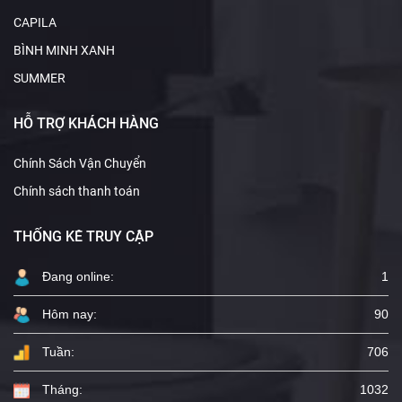
CAPILA
BÌNH MINH XANH
SUMMER
HỖ TRỢ KHÁCH HÀNG
Chính Sách Vận Chuyển
Chính sách thanh toán
THỐNG KÊ TRUY CẬP
Đang online:
1
Hôm nay:
90
Tuần:
706
Tháng:
1032