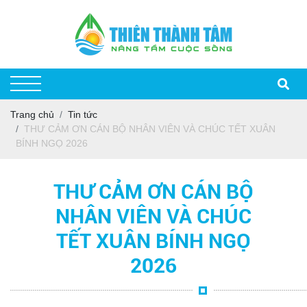
Trang chủ
Tin tức
THƯ CẢM ƠN CÁN BỘ NHÂN VIÊN VÀ CHÚC TẾT XUÂN
BÍNH NGỌ 2026
THƯ CẢM ƠN CÁN BỘ
NHÂN VIÊN VÀ CHÚC
TẾT XUÂN BÍNH NGỌ
2026