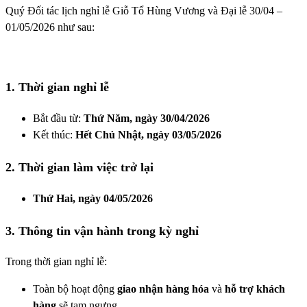
Quý Đối tác lịch nghỉ lễ Giỗ Tổ Hùng Vương và Đại lễ 30/04 –
01/05/2026 như sau:
1. Thời gian nghỉ lễ
Bắt đầu từ:
Thứ Năm, ngày 30/04/2026
Kết thúc:
Hết Chủ Nhật, ngày 03/05/2026
2. Thời gian làm việc trở lại
Thứ Hai, ngày 04/05/2026
3. Thông tin vận hành trong kỳ nghỉ
Trong thời gian nghỉ lễ:
Toàn bộ hoạt động
giao nhận hàng hóa
và
hỗ trợ khách
hàng
sẽ tạm ngưng.