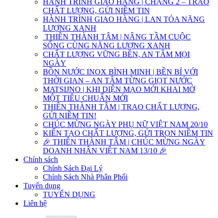
HÀNH TRÌNH GIAO HÀNG | CHẶNG 2 – TRAO
CHẤT LƯỢNG, GỬI NIỀM TIN
HÀNH TRÌNH GIAO HÀNG | LAN TỎA NĂNG
LƯỢNG XANH
THIÊN THÀNH TÂM | NÂNG TẦM CUỘC
SỐNG CÙNG NĂNG LƯỢNG XANH
CHẤT LƯỢNG VỮNG BỀN, AN TÂM MỌI
NGÀY
BỒN NƯỚC INOX BÌNH MINH | BỀN BỈ VỚI
THỜI GIAN – AN TÂM TỪNG GIỌT NƯỚC
MATSIJNO | KHI DIỆN MẠO MỚI KHAI MỞ
MỘT TIÊU CHUẨN MỚI
THIÊN THÀNH TÂM | TRAO CHẤT LƯỢNG,
GỬI NIỀM TIN!
CHÚC MỪNG NGÀY PHỤ NỮ VIỆT NAM 20/10
KIẾN TẠO CHẤT LƯỢNG, GỬI TRỌN NIỀM TIN
🎉 THIÊN THÀNH TÂM | CHÚC MỪNG NGÀY
DOANH NHÂN VIỆT NAM 13/10 🎉
Chính sách
Chính Sách Đại Lý
Chính Sách Nhà Phân Phối
Tuyển dụng
TUYỂN DỤNG
Liên hệ