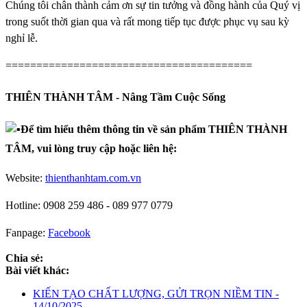
Chúng tôi chân thành cảm ơn sự tin tưởng và đồng hành của Quý vị
trong suốt thời gian qua và rất mong tiếp tục được phục vụ sau kỳ
nghỉ lễ.
========================================
THIÊN THÀNH TÂM - Nâng Tầm Cuộc Sống
Để tìm hiểu thêm thông tin về sản phẩm THIÊN THÀNH
TÂM, vui lòng truy cập hoặc liên hệ:
Website:
thienthanhtam.com.vn
Hotline: 0908 259 486 - 089 977 0779
Fanpage:
Facebook
Chia sẻ:
Bài viết khác:
KIẾN TẠO CHẤT LƯỢNG, GỬI TRỌN NIỀM TIN -
14/10/2025