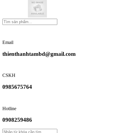
Email
thienthanhtambd@gmail.com
CSKH
0985675764
Hotline
0908259486