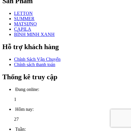
Sản Phẩm
LETTON
SUMMER
MATSIJNO
CAPILA
BÌNH MINH XANH
Hỗ trợ khách hàng
Chính Sách Vận Chuyển
Chính sách thanh toán
Thống kê truy cập
Đang online:
1
Hôm nay:
27
Tuần: