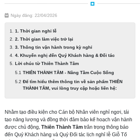
Ngày đăng: 22/04/2026
1. Thời gian nghỉ lễ
2. Thời gian làm việc trở lại
3. Thông tin vận hành trong kỳ nghỉ
4. Khuyến nghị đến Quý Khách hàng & Đối tác
Lời chúc từ Thiên Thành Tâm
THIÊN THÀNH TÂM - Nâng Tầm Cuộc Sống
Để tìm hiểu thêm thông tin về sản phẩm THIÊN
THÀNH TÂM, vui lòng truy cập hoặc liên hệ:
Nhằm tạo điều kiện cho Cán bộ Nhân viên nghỉ ngơi, tái
tạo năng lượng và đồng thời đảm bảo kế hoạch vận hành
được chủ động,
Thiên Thành Tâm
trân trọng thông báo
đến Quý Khách hàng và Quý Đối tác lịch nghỉ lễ Giỗ Tổ