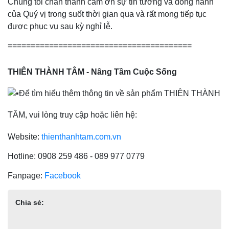
Chúng tôi chân thành cảm ơn sự tin tưởng và đồng hành
của Quý vị trong suốt thời gian qua và rất mong tiếp tục
được phục vụ sau kỳ nghỉ lễ.
========================================
THIÊN THÀNH TÂM - Nâng Tầm Cuộc Sống
Để tìm hiểu thêm thông tin về sản phẩm THIÊN THÀNH
TÂM, vui lòng truy cập hoặc liên hệ:
Website:
thienthanhtam.com.vn
Hotline: 0908 259 486 - 089 977 0779
Fanpage:
Facebook
Chia sẻ: