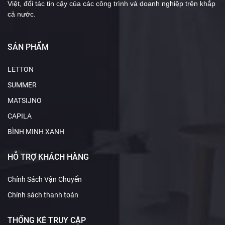
Việt, đối tác tin cậy của các công trình và doanh nghiệp trên khắp
cả nước.
SẢN PHẨM
LETTON
SUMMER
MATSIJNO
CAPILA
BÌNH MINH XANH
HỖ TRỢ KHÁCH HÀNG
Chính Sách Vận Chuyển
Chính sách thanh toán
THỐNG KÊ TRUY CẬP