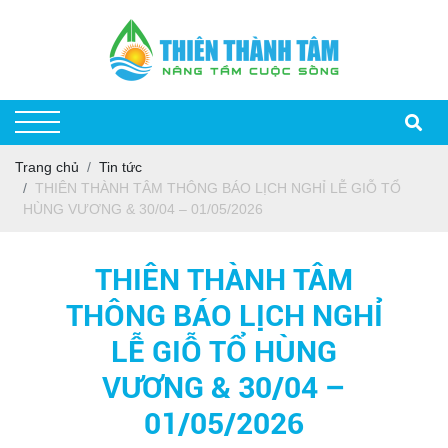
Trang chủ
Tin tức
THIÊN THÀNH TÂM THÔNG BÁO LỊCH NGHỈ LỄ GIỖ TỔ
HÙNG VƯƠNG & 30/04 – 01/05/2026
THIÊN THÀNH TÂM
THÔNG BÁO LỊCH NGHỈ
LỄ GIỖ TỔ HÙNG
VƯƠNG & 30/04 –
01/05/2026