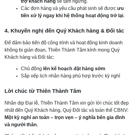
trợ khách hàng
sẽ tạm ngưng.
Các đơn hàng và yêu cầu phát sinh sẽ được
ưu
tiên xử lý ngay khi hệ thống hoạt động trở lại
.
4. Khuyến nghị đến Quý Khách hàng & Đối tác
Để đảm bảo tiến độ công trình và hoạt động kinh doanh
không bị gián đoạn, Thiên Thành Tâm kính mong Quý
Khách hàng và Đối tác:
Chủ động
lên kế hoạch đặt hàng sớm
Sắp xếp lịch nhận hàng phù hợp trước kỳ nghỉ
Lời chúc từ Thiên Thành Tâm
Nhân dịp Đại lễ, Thiên Thành Tâm xin gửi lời chúc tốt đẹp
nhất đến Quý Khách hàng, Quý Đối tác và toàn thể CBNV:
Một kỳ nghỉ an toàn – trọn vẹn – ý nghĩa bên gia đình
và người thân.